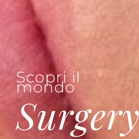
Scopri il
mondo
Surger