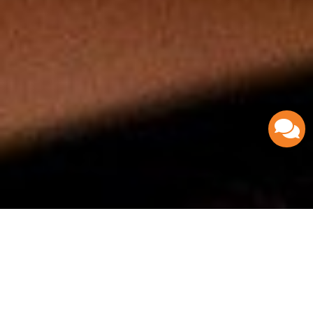
HOME
SURGERY CLINIC
Gli artisti della