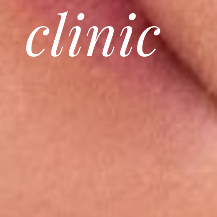
clinic